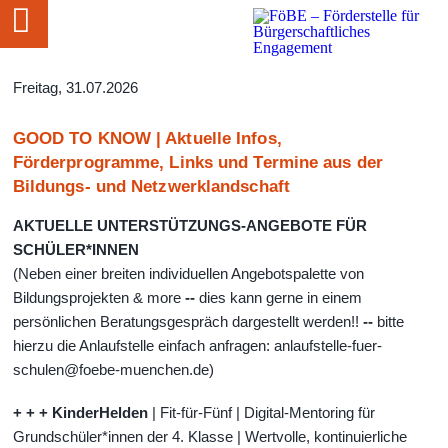
Freitag, 31.07.2026
GOOD TO KNOW | Aktuelle Infos,
Förderprogramme, Links und Termine aus der
Bildungs- und Netzwerklandschaft
AKTUELLE UNTERSTÜTZUNGS-ANGEBOTE FÜR
SCHÜLER*INNEN
(Neben einer breiten individuellen Angebotspalette von
Bildungsprojekten & more
--
dies kann gerne in einem
persönlichen Beratungsgespräch dargestellt werden!!
--
bitte
hierzu die Anlaufstelle einfach anfragen: anlaufstelle-fuer-
schulen@foebe-muenchen.de)
+ + + KinderHelden
| Fit-für-Fünf | Digital-Mentoring für
Grundschüler*innen der 4. Klasse | Wertvolle, kontinuierliche